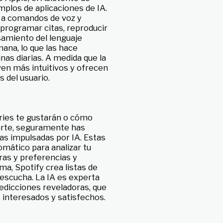
plos de aplicaciones de IA.
 a comandos de voz y
 programar citas, reproducir
amiento del lenguaje
ana, lo que las hace
nas diarias. A medida que la
ven más intuitivos y ofrecen
 del usuario.
ries te gustarán o cómo
arte, seguramente has
s impulsadas por IA. Estas
omático para analizar tu
as y preferencias y
ma, Spotify crea listas de
escucha. La IA es experta
edicciones reveladoras, que
 interesados y satisfechos.