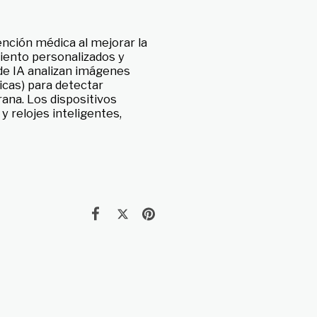
nción médica al mejorar la
miento personalizados y
 de IA analizan imágenes
cas) para detectar
na. Los dispositivos
y relojes inteligentes,