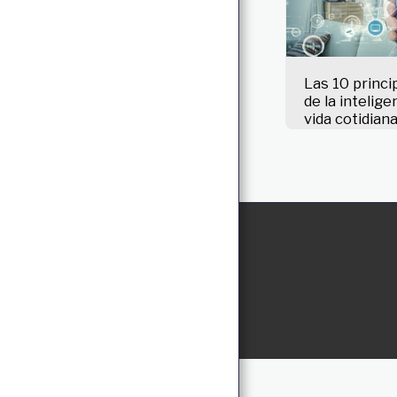
Las 10 princi
de la inteligen
vida cotidian
S