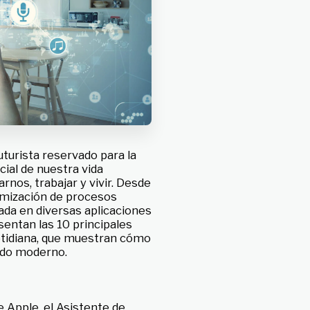
futurista reservado para la
cial de nuestra vida
nos, trabajar y vivir. Desde
timización de procesos
ada en diversas aplicaciones
entan las 10 principales
a cotidiana, que muestran cómo
ndo moderno.
 Apple, el Asistente de