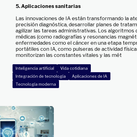
5. Aplicaciones sanitarias
Las innovaciones de IA están transformando la ate
precisión diagnóstica, desarrollar planes de trata
agilizar las tareas administrativas. Los algoritmos
médicas (como radiografías y resonancias magnéti
enfermedades como el cáncer en una etapa tempra
portátiles con IA, como pulseras de actividad física 
monitorizan las constantes vitales y las mét
Inteligencia artificial
Vida cotidiana
Integración de tecnología
Aplicaciones de IA
Tecnología moderna