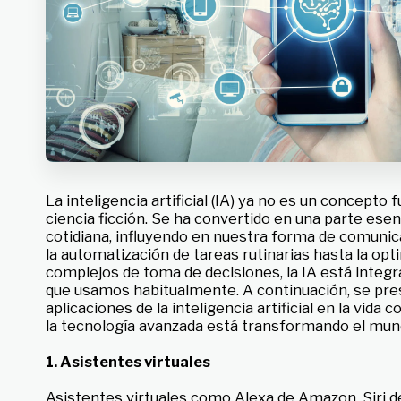
La inteligencia artificial (IA) ya no es un concepto 
ciencia ficción. Se ha convertido en una parte esen
cotidiana, influyendo en nuestra forma de comunicar
la automatización de tareas rutinarias hasta la op
complejos de toma de decisiones, la IA está integr
que usamos habitualmente. A continuación, se pres
aplicaciones de la inteligencia artificial en la vid
la tecnología avanzada está transformando el mu
1. Asistentes virtuales
Asistentes virtuales como Alexa de Amazon, Siri de