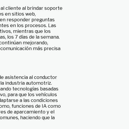
l cliente al brindar soporte
es en sitios web,
eden responder preguntas
ntes en los procesos. Las
ivos, mientras que los
as, los 7 días de la semana.
 continúan mejorando,
a comunicación más precisa
 asistencia al conductor
la industria automotriz.
ando tecnologías basadas
tivo, para que los vehículos
adaptarse a las condiciones
nomo, funciones de IA como
res de aparcamiento y el
comunes, haciendo que la