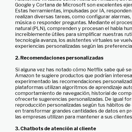
Google y Cortana de Microsoft son excelentes ejem
Estas herramientas, impulsadas por IA, responden
realizan diversas tareas, como configurar alarmas,
música o responder preguntas. Mediante el proces
natural (PLN), comprenden y procesan el habla hum
increíblemente útiles para simplificar nuestras ruti
tecnología avanza, los asistentes virtuales se vuel
experiencias personalizadas según las preferencias
2. Recomendaciones personalizadas
Si alguna vez has notado cómo Netflix sabe qué se
Amazon te sugiere productos que podrían interes
experimentado las recomendaciones personalizada
plataformas utilizan algoritmos de aprendizaje aut
comportamiento de navegación, historial de compr
ofrecerte sugerencias personalizadas. De igual for
reproducción personalizadas según tus hábitos de 
en transformar grandes cantidades de datos en pr
las empresas utilizan para mantener a sus clientes
3. Chatbots de atención al cliente